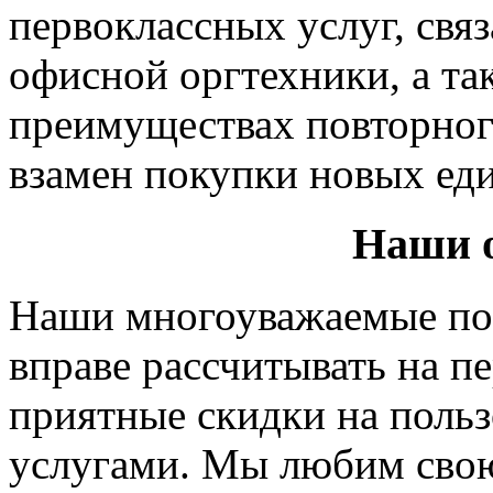
первоклассных услуг, свя
офисной оргтехники, а т
преимуществах повторног
взамен покупки новых ед
Наши о
Наши многоуважаемые пос
вправе рассчитывать на п
приятные скидки на поль
услугами. Мы любим свою