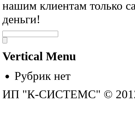
нашим клиентам только с
деньги!
Vertical Menu
Рубрик нет
ИП "К-СИСТЕМС" © 2012.