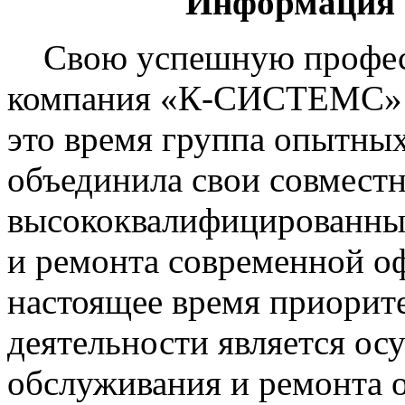
Информация 
Свою успешную професс
компания «К-СИСТЕМС» на
это время группа опытны
объединила свои совместн
высококвалифицированных
и ремонта современной о
настоящее время приорит
деятельности является ос
обслуживания и ремонта о